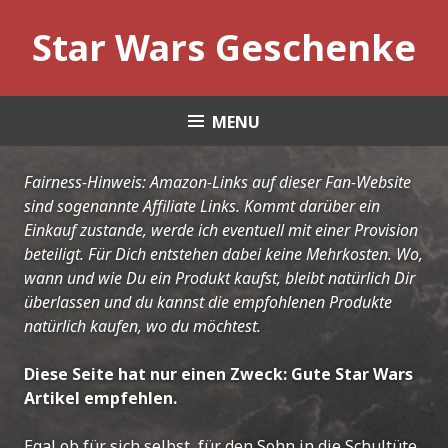
Skip
Star Wars Geschenke
to
content
MENU
Fairness-Hinweis: Amazon-Links auf dieser Fan-Website
sind sogenannte Affiliate Links. Kommt darüber ein
Einkauf zustande, werde ich eventuell mit einer Provision
beteiligt. Für Dich entstehen dabei keine Mehrkosten. Wo,
wann und wie Du ein Produkt kaufst, bleibt natürlich Dir
überlassen und du kannst die empfohlenen Produkte
natürlich kaufen, wo du möchtest.
Diese Seite hat nur einen Zweck: Gute Star Wars
Artikel empfehlen.
Egal ob für sich selbst, für den Sohn in die Schultüte