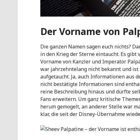
Der Vorname von Pal
Die ganzen Namen sagen euch nichts? Dara
in den Krieg der Sterne eintaucht. Es gibt 
Vorname von Kanzler und Imperator Palpa
war jahrzehntelang nicht bekannt und ist
aufgetaucht. Ja, auch Informationen aus 
nicht bestätigte Informationen sind entha
reine Beschreibung hinaus und dürfte sel
Fans erweitern. Um ganz kritische Themen
herum gemogelt, an anderer Stelle war ma
klar, die seit der Disney-Übernahme wied