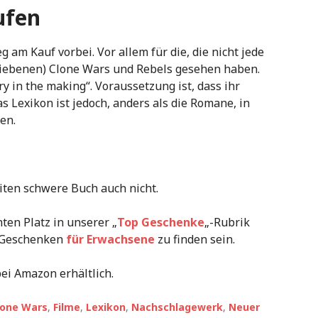
ufen
g am Kauf vorbei. Vor allem für die, die nicht jede
hriebenen) Clone Wars und Rebels gesehen haben.
y in the making“. Voraussetzung ist, dass ihr
s Lexikon ist jedoch, anders als die Romane, in
en.
iten schwere Buch auch nicht.
ten Platz in unserer „
Top Geschenke
„-Rubrik
t Geschenken
für Erwachsene
zu finden sein.
bei Amazon erhältlich.
lone Wars
,
Filme
,
Lexikon
,
Nachschlagewerk
,
Neuer