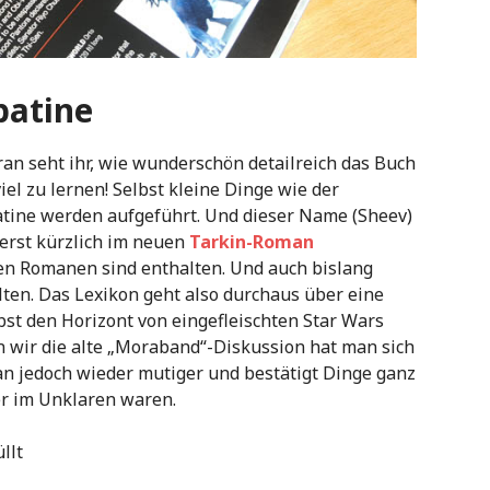
patine
n seht ihr, wie wunderschön detailreich das Buch
viel zu lernen! Selbst kleine Dinge wie der
tine werden aufgeführt. Und dieser Name (Sheev)
 erst kürzlich im neuen
Tarkin-Roman
den Romanen sind enthalten. Und auch bislang
lten. Das Lexikon geht also durchaus über eine
bst den Horizont von eingefleischten Star Wars
 wir die alte „Moraband“-Diskussion hat man sich
n jedoch wieder mutiger und bestätigt Dinge ganz
er im Unklaren waren.