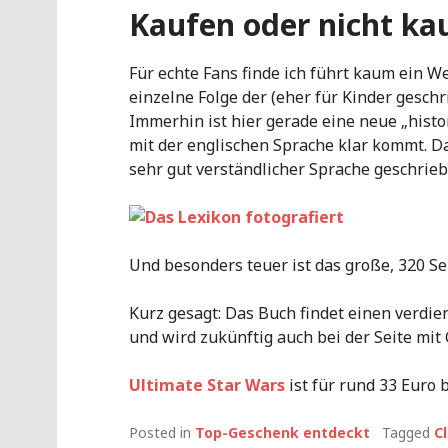
Kaufen oder nicht ka
Für echte Fans finde ich führt kaum ein We
einzelne Folge der (eher für Kinder gesc
Immerhin ist hier gerade eine neue „histor
mit der englischen Sprache klar kommt. Da
sehr gut verständlicher Sprache geschrieb
Und besonders teuer ist das große, 320 Se
Kurz gesagt: Das Buch findet einen verdien
und wird zukünftig auch bei der Seite mi
Ultimate Star Wars
ist für rund 33 Euro 
Posted in
Top-Geschenk entdeckt
Tagged
C