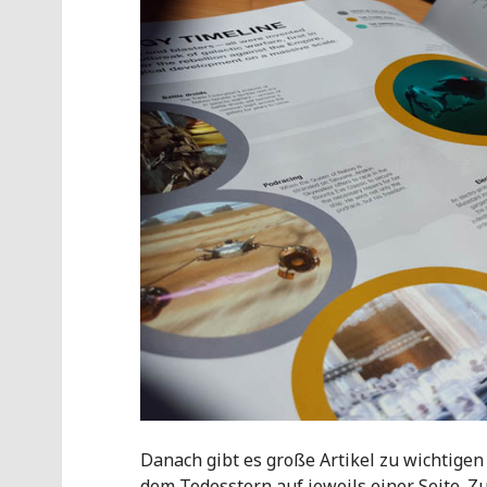
Danach gibt es große Artikel zu wichtige
dem Todesstern auf jeweils einer Seite. Zu