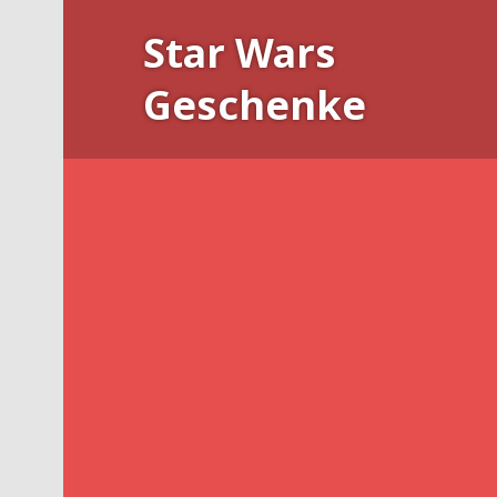
Skip
Star Wars
to
content
Geschenke