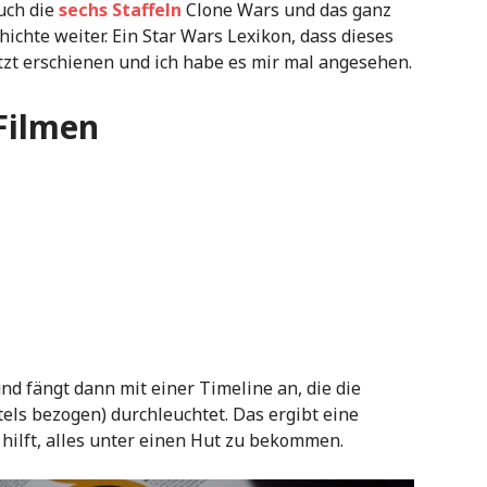
uch die
sechs Staffeln
Clone Wars und das ganz
ichte weiter. Ein Star Wars Lexikon, dass dieses
tzt erschienen und ich habe es mir mal angesehen.
Filmen
nd fängt dann mit einer Timeline an, die die
els bezogen) durchleuchtet. Das ergibt eine
e hilft, alles unter einen Hut zu bekommen.