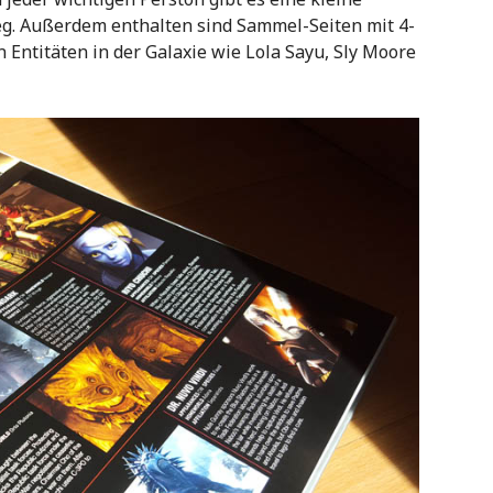
eg. Außerdem enthalten sind Sammel-Seiten mit 4-
 Entitäten in der Galaxie wie Lola Sayu, Sly Moore