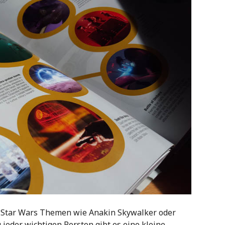
n Star Wars Themen wie Anakin Skywalker oder
 jeder wichtigen Perston gibt es eine kleine