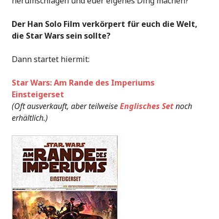
herumschlagen und euer eigenes Ding machen?
Der Han Solo Film verkörpert für euch die Welt,
die Star Wars sein sollte?
Dann startet hiermit:
Star Wars: Am Rande des Imperiums
Einsteigerset
(Oft ausverkauft, aber teilweise
Englisches Set
noch
erhältlich.)