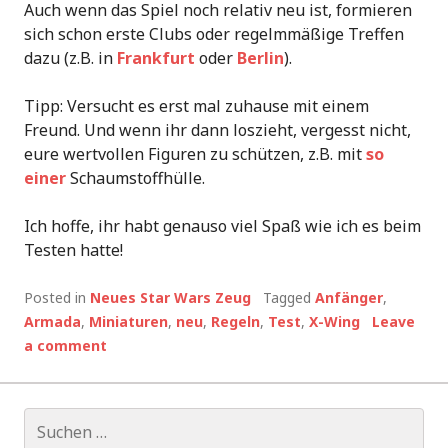
Auch wenn das Spiel noch relativ neu ist, formieren
sich schon erste Clubs oder regelmmäßige Treffen
dazu (z.B. in
Frankfurt
oder
Berlin
).
Tipp: Versucht es erst mal zuhause mit einem
Freund. Und wenn ihr dann loszieht, vergesst nicht,
eure wertvollen Figuren zu schützen, z.B. mit
so
einer
Schaumstoffhülle.
Ich hoffe, ihr habt genauso viel Spaß wie ich es beim
Testen hatte!
Posted in
Neues Star Wars Zeug
Tagged
Anfänger
,
Armada
,
Miniaturen
,
neu
,
Regeln
,
Test
,
X-Wing
Leave
a comment
Suchen
nach: