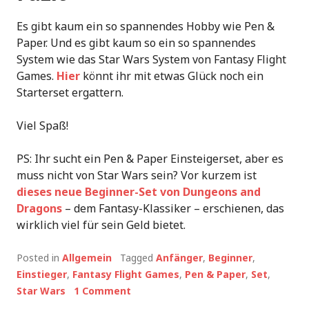
Es gibt kaum ein so spannendes Hobby wie Pen &
Paper. Und es gibt kaum so ein so spannendes
System wie das Star Wars System von Fantasy Flight
Games.
Hier
könnt ihr mit etwas Glück noch ein
Starterset ergattern.
Viel Spaß!
PS: Ihr sucht ein Pen & Paper Einsteigerset, aber es
muss nicht von Star Wars sein? Vor kurzem ist
dieses neue Beginner-Set von Dungeons and
Dragons
– dem Fantasy-Klassiker – erschienen, das
wirklich viel für sein Geld bietet.
Posted in
Allgemein
Tagged
Anfänger
,
Beginner
,
Einstieger
,
Fantasy Flight Games
,
Pen & Paper
,
Set
,
Star Wars
1 Comment