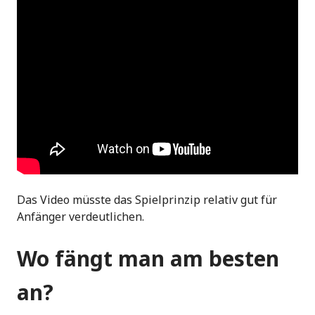
Das Video müsste das Spielprinzip relativ gut für
Anfänger verdeutlichen.
Wo fängt man am besten
an?