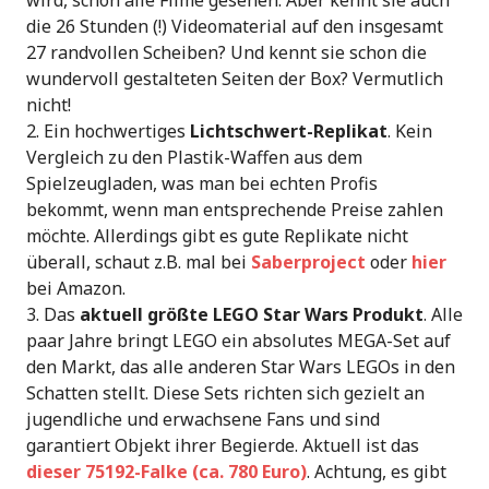
die 26 Stunden (!) Videomaterial auf den insgesamt
27 randvollen Scheiben? Und kennt sie schon die
wundervoll gestalteten Seiten der Box? Vermutlich
nicht!
Ein hochwertiges
Lichtschwert-Replikat
. Kein
Vergleich zu den Plastik-Waffen aus dem
Spielzeugladen, was man bei echten Profis
bekommt, wenn man entsprechende Preise zahlen
möchte. Allerdings gibt es gute Replikate nicht
überall, schaut z.B. mal bei
Saberproject
oder
hier
bei Amazon.
Das
aktuell größte LEGO Star Wars Produkt
. Alle
paar Jahre bringt LEGO ein absolutes MEGA-Set auf
den Markt, das alle anderen Star Wars LEGOs in den
Schatten stellt. Diese Sets richten sich gezielt an
jugendliche und erwachsene Fans und sind
garantiert Objekt ihrer Begierde. Aktuell ist das
dieser 75192-Falke (ca. 780 Euro)
. Achtung, es gibt