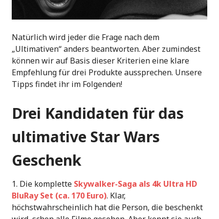
Natürlich wird jeder die Frage nach dem
„Ultimativen“ anders beantworten. Aber zumindest
können wir auf Basis dieser Kriterien eine klare
Empfehlung für drei Produkte aussprechen. Unsere
Tipps findet ihr im Folgenden!
Drei Kandidaten für das
ultimative Star Wars
Geschenk
Die komplette
Skywalker-Saga
als 4k Ultra HD
BluRay Set (ca. 170 Euro)
. Klar,
höchstwahrscheinlich hat die Person, die beschenkt
wird, schon alle Filme gesehen. Aber kennt sie auch