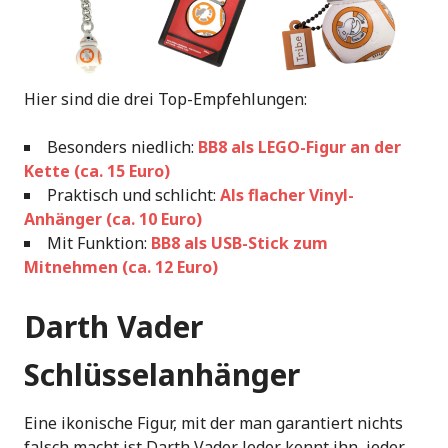
Hier sind die drei Top-Empfehlungen:
Besonders niedlich:
BB8 als LEGO-Figur an der
Kette (ca. 15 Euro)
Praktisch und schlicht:
Als flacher Vinyl-
Anhänger (ca. 10 Euro)
Mit Funktion:
BB8 als USB-Stick zum
Mitnehmen (ca. 12 Euro)
Darth Vader
Schlüsselanhänger
Eine ikonische Figur, mit der man garantiert nichts
falsch macht ist Darth Vader. Jeder kennt ihn, jeder