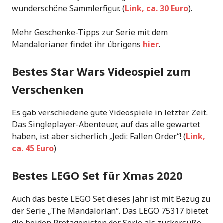
wunderschöne Sammlerfigur. (
Link, ca. 30 Euro
).
Mehr Geschenke-Tipps zur Serie mit dem
Mandalorianer findet ihr übrigens
hier
.
Bestes Star Wars Videospiel zum
Verschenken
Es gab verschiedene gute Videospiele in letzter Zeit.
Das Singleplayer-Abenteuer, auf das alle gewartet
haben, ist aber sicherlich „Jedi: Fallen Order“! (
Link,
ca. 45 Euro
)
Bestes LEGO Set für Xmas 2020
Auch das beste LEGO Set dieses Jahr ist mit Bezug zu
der Serie „The Mandalorian“. Das LEGO 75317 bietet
die beiden Protagonisten der Serie als zuckersüße