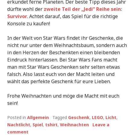
erkundet ferne Planeten. Der beste Tipp dieses Jahr
dürfte wohl der
zweite Teil der „Jedi“ Reihe sein:
Survivor
. Achtet darauf, das Spiel für die richtige
Konsole zu kaufen!
In der Welt von Star Wars findet ihr Geschenke, die
nicht nur unter dem Weihnachtsbaum, sondern auch
in den Herzen der Beschenkten einen bleibenden
Eindruck hinterlassen. Bei Star Wars Fans macht
man mit Star Wars Geschenken sehr selten etwas
falsch. Also lasst euch von der Macht leiten und
wählt das perfekte Geschenk für eure Lieben.
Frohe Weihnachten und möge die Macht mit euch
sein!
Posted in
Allgemein
Tagged
Geschenk
,
LEGO
,
Licht
,
Nachtlicht
,
Spiel
,
tshirt
,
Weihnachten
Leave a
comment