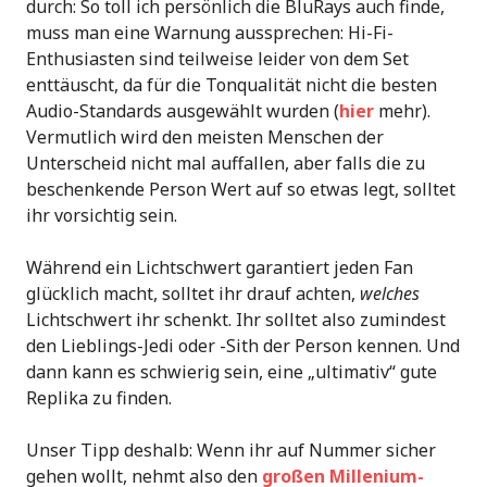
durch: So toll ich persönlich die BluRays auch finde,
muss man eine Warnung aussprechen: Hi-Fi-
Enthusiasten sind teilweise leider von dem Set
enttäuscht, da für die Tonqualität nicht die besten
Audio-Standards ausgewählt wurden (
hier
mehr).
Vermutlich wird den meisten Menschen der
Unterscheid nicht mal auffallen, aber falls die zu
beschenkende Person Wert auf so etwas legt, solltet
ihr vorsichtig sein.
Während ein Lichtschwert garantiert jeden Fan
glücklich macht, solltet ihr drauf achten,
welches
Lichtschwert ihr schenkt. Ihr solltet also zumindest
den Lieblings-Jedi oder -Sith der Person kennen. Und
dann kann es schwierig sein, eine „ultimativ“ gute
Replika zu finden.
Unser Tipp deshalb: Wenn ihr auf Nummer sicher
gehen wollt, nehmt also den
großen Millenium-