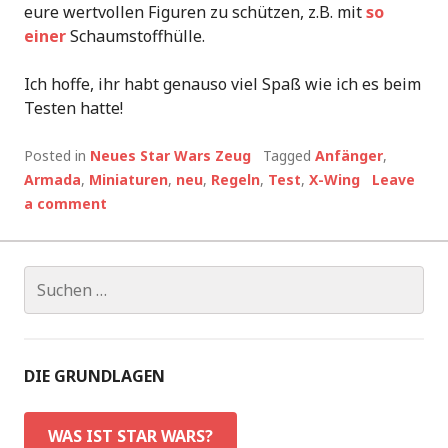
eure wertvollen Figuren zu schützen, z.B. mit
so
einer
Schaumstoffhülle.
Ich hoffe, ihr habt genauso viel Spaß wie ich es beim
Testen hatte!
Posted in
Neues Star Wars Zeug
Tagged
Anfänger
,
Armada
,
Miniaturen
,
neu
,
Regeln
,
Test
,
X-Wing
Leave
a comment
Suchen
nach:
DIE GRUNDLAGEN
WAS IST STAR WARS?