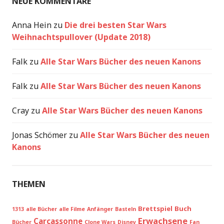
NEUE KOMMENTARE
Anna Hein
zu
Die drei besten Star Wars
Weihnachtspullover (Update 2018)
Falk
zu
Alle Star Wars Bücher des neuen Kanons
Falk
zu
Alle Star Wars Bücher des neuen Kanons
Cray
zu
Alle Star Wars Bücher des neuen Kanons
Jonas Schömer
zu
Alle Star Wars Bücher des neuen
Kanons
THEMEN
Brettspiel
Buch
1313
alle Bücher
alle Filme
Anfänger
Basteln
Erwachsene
Carcassonne
Bücher
Clone Wars
Disney
Fan