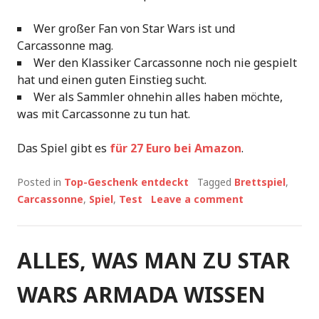
Wer großer Fan von Star Wars ist und
Carcassonne mag.
Wer den Klassiker Carcassonne noch nie gespielt
hat und einen guten Einstieg sucht.
Wer als Sammler ohnehin alles haben möchte,
was mit Carcassonne zu tun hat.
Das Spiel gibt es
für 27 Euro bei Amazon
.
Posted in
Top-Geschenk entdeckt
Tagged
Brettspiel
,
Carcassonne
,
Spiel
,
Test
Leave a comment
ALLES, WAS MAN ZU STAR
WARS ARMADA WISSEN