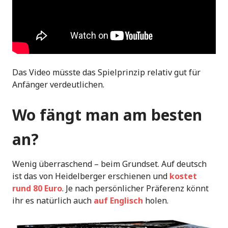
Das Video müsste das Spielprinzip relativ gut für
Anfänger verdeutlichen.
Wo fängt man am besten
an?
Wenig überraschend – beim Grundset. Auf deutsch
ist das von Heidelberger erschienen und
kostet
rund 80 Euro
. Je nach persönlicher Präferenz könnt
ihr es natürlich auch
auf Englisch
holen.