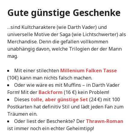
Gute günstige Geschenke
…sind Kultcharaktere (wie Darth Vader) und
universelle Motive der Saga (wie Lichtschwerter) als
Merchandise. Denn die gefallen vollkommen
unabhängig davon, welche Trilogien der der Mann
mag.
Mit einer stilechten
Millenium Falken Tasse
(10€) kann man nichts falsch machen.
Oder wie wäre es mit Muffins – in Darth Vader
Form! Mit der
Backform
(16 €) kein Problem!
Dieses
tolle, aber günstige Set
(24 €) mit 100
Postkarten hat definitiv Stil und lädt jeden Fan zum
Träumen ein.
Oder liest der Beschenkte? Der
Thrawn-Roman
ist immer noch ein echter Geheimtipp!