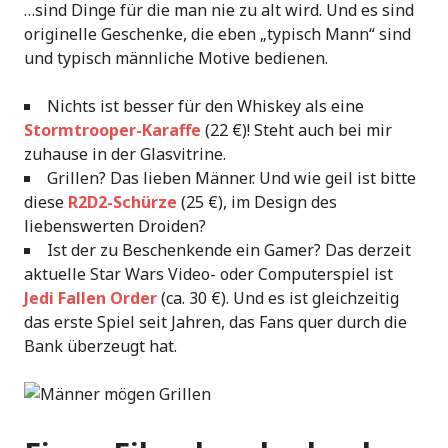
…sind Dinge für die man nie zu alt wird. Und es sind
originelle Geschenke, die eben „typisch Mann“ sind
und typisch männliche Motive bedienen.
Nichts ist besser für den Whiskey als eine
Stormtrooper-Karaffe
(22 €)! Steht auch bei mir
zuhause in der Glasvitrine.
Grillen? Das lieben Männer. Und wie geil ist bitte
diese
R2D2-Schürze
(25 €), im Design des
liebenswerten Droiden?
Ist der zu Beschenkende ein Gamer? Das derzeit
aktuelle Star Wars Video- oder Computerspiel ist
Jedi Fallen Order
(ca. 30 €). Und es ist gleichzeitig
das erste Spiel seit Jahren, das Fans quer durch die
Bank überzeugt hat.