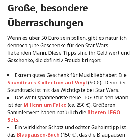
Große, besondere
Überraschungen
Wenn es über 50 Euro sein sollen, gibt es natürlich
dennoch gute Geschenke für den Star Wars
liebenden Mann. Diese Tipps sind ihr Geld wert und
Geschenke, die definitiv Freude bringen:
Extrem gutes Geschenk für Musikliebhaber: Die
Soundtrack-Collection auf Vinyl
(90 €). Denn der
Soundtrack ist mit das Wichtigste bei Star Wars.
Das wohl spannendste neue LEGO für den Mann
ist der
Millennium Falke
(ca. 250 €). Größeren
Sammlerwert haben natürlich die
älteren LEGO
Sets
.
Ein wirklicher Schatz und echter Geheimtipp ist
das
Blaupausen-Buch
(150 €), das die Blaupausen