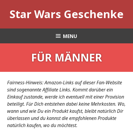
Skip
Star Wars Geschenke
to
content
MENU
FÜR MÄNNER
Fairness-Hinweis: Amazon-Links auf dieser Fan-Website
sind sogenannte Affiliate Links. Kommt darüber ein
Einkauf zustande, werde ich eventuell mit einer Provision
beteiligt. Für Dich entstehen dabei keine Mehrkosten. Wo,
wann und wie Du ein Produkt kaufst, bleibt natürlich Dir
überlassen und du kannst die empfohlenen Produkte
natürlich kaufen, wo du möchtest.