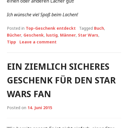
einen oder anderen Lacher gut!
Ich wünsche viel Spaß beim Lachen!
Posted in
Top-Geschenk entdeckt
Tagged
Buch
,
Bücher
,
Geschenk
,
lustig
,
Männer
,
Star Wars
,
Tipp
Leave a comment
EIN ZIEMLICH SICHERES
GESCHENK FÜR DEN STAR
WARS FAN
Posted on
14. Juni 2015