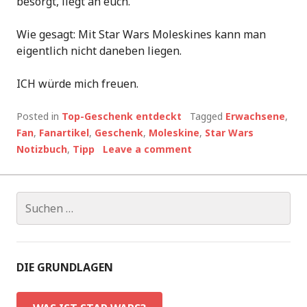
besorgt, liegt an euch.
Wie gesagt: Mit Star Wars Moleskines kann man
eigentlich nicht daneben liegen.
ICH würde mich freuen.
Posted in
Top-Geschenk entdeckt
Tagged
Erwachsene
,
Fan
,
Fanartikel
,
Geschenk
,
Moleskine
,
Star Wars
Notizbuch
,
Tipp
Leave a comment
Suchen
nach:
DIE GRUNDLAGEN