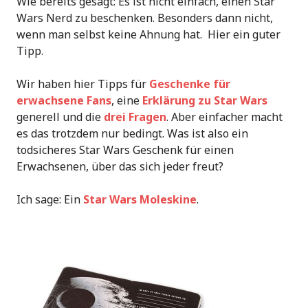
Wie bereits gesagt: Es ist nicht einfach, einen Star
Wars Nerd zu beschenken. Besonders dann nicht,
wenn man selbst keine Ahnung hat. Hier ein guter
Tipp.
Wir haben hier Tipps für
Geschenke für
erwachsene Fans
, eine
Erklärung zu Star Wars
generell und die
drei Fragen
. Aber einfacher macht
es das trotzdem nur bedingt. Was ist also ein
todsicheres Star Wars Geschenk für einen
Erwachsenen, über das sich jeder freut?
Ich sage: Ein
Star Wars Moleskine
.