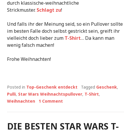
durch klassische-weihnachtliche
Strickmuster.
Schlagt zu
!
Und falls ihr der Meinung seid, so ein Pullover sollte
im besten Falle doch selbst gestrickt sein, greift ihr
vielleicht doch lieber zum
T-Shirt
… Da kann man
wenig falsch machen!
Frohe Weihnachten!
Posted in
Top-Geschenk entdeckt
Tagged
Geschenk
,
Pulli
,
Star Wars Weihnachtspullover
,
T-Shirt
,
Weihnachten
1 Comment
DIE BESTEN STAR WARS T-