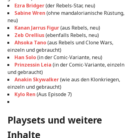
Ezra Bridger
(der Rebels-Star, neu)
Sabine Wren
(ohne mandalorianische Rüstung,
neu)
Kanan Jarrus Figur
(aus Rebels, neu)
Zeb Orellius
(ebenfalls Rebels, neu)
Ahsoka Tano
(aus Rebels und Clone Wars,
einzeln und gebraucht)
Han Solo
(in der Comic-Variante, neu)
Prinzessin Leia
(in der Comic-Variante, einzeln
und gebraucht)
Anakin Skywalker
(wie aus den Klonkriegen,
einzeln und gebraucht)
Kylo Ren
(Aus Episode 7)
Playsets und weitere
Inhalte