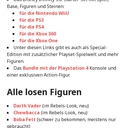
Base, Figuren und Steinen:
für die Nintendo WiiU
für die PS3
für die PS4
für die Xbox 360
für die Xbox One
Unter diesen Links gibt es auch als Special-
Edition mit zusätzlicher Playset-Spielwelt und mehr
Figuren.
Das
Bundle mit der Playstation 4
Konsole und
einer exklusiven Action-Figur.
Alle losen Figuren
Darth Vader
(im Rebels-Look, neu)
Chewbacca
(im Rebels-Look, neu)
Boba Fett
(schwer zu bekommen, meistens nur
gebraucht)