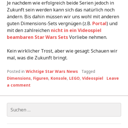
Je nachdem wie erfolgreich beide Serien jedoch in
Zukunft sein werden kann sich das natürlich noch
ändern. Bis dahin müssen wir uns wohl mit anderen
guten Dimensions-Sets vergnügen (z.B.
Portal
) und
mit den zahlreichen
nicht in ein Videospiel
beambaren Star Wars Sets
Vorliebe nehmen.
Kein wirklicher Trost, aber wie gesagt: Schauen wir
mal, was die Zukunft bringt.
Posted in
Wichtige Star Wars News
Tagged
Dimensions
,
Figuren
,
Konsole
,
LEGO
,
Videospiel
Leave
a comment
Suchen
nach: