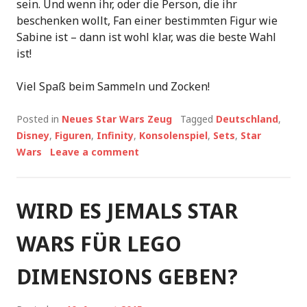
sein. Und wenn ihr, oder die Person, die ihr
beschenken wollt, Fan einer bestimmten Figur wie
Sabine ist – dann ist wohl klar, was die beste Wahl
ist!
Viel Spaß beim Sammeln und Zocken!
Posted in
Neues Star Wars Zeug
Tagged
Deutschland
,
Disney
,
Figuren
,
Infinity
,
Konsolenspiel
,
Sets
,
Star
Wars
Leave a comment
WIRD ES JEMALS STAR
WARS FÜR LEGO
DIMENSIONS GEBEN?