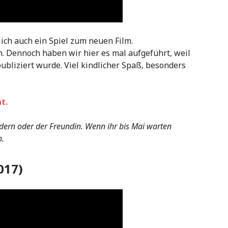
ich auch ein Spiel zum neuen Film.
. Dennoch haben wir hier es mal aufgeführt, weil
bliziert wurde. Viel kindlicher Spaß, besonders
t.
indern oder der Freundin. Wenn ihr bis Mai warten
n.
017)