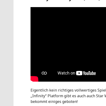
Eigentlich kein richtiges vollwertiges Sp
„Infinity“ Platform gibt es auch auch Star
bekommt einiges geboten!