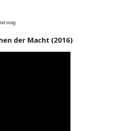
und mag.
hen der Macht (2016)