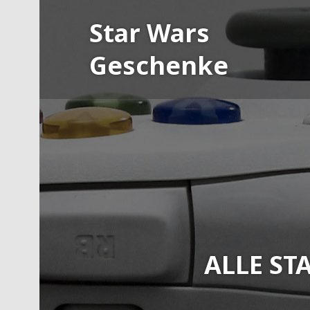
Skip
Star Wars
to
content
Geschenke
ALLE ST