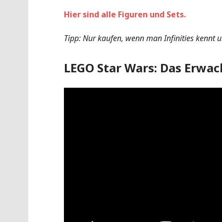
Hier sind alle Figuren und Sets.
Tipp: Nur kaufen, wenn man Infinities kennt 
LEGO Star Wars: Das Erwac