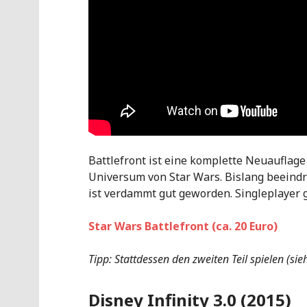
Battlefront ist eine komplette Neuauflag
Universum von Star Wars. Bislang beeindr
ist verdammt gut geworden. Singleplayer gi
Star Wars Battlefront (ca. 20 Euro)
Tipp: Stattdessen den zweiten Teil spielen (sie
Disney Infinity 3.0 (2015)