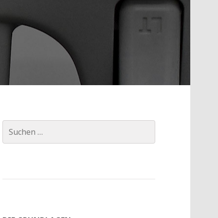
Suchen
nach: