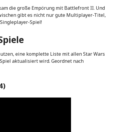
kam die große Empörung mit Battlefront II. Und
ischen gibt es nicht nur gute Multiplayer-Titel,
Singleplayer-Spiel!
Spiele
utzen, eine komplette Liste mit allen Star Wars
piel aktualisiert wird. Geordnet nach
4)