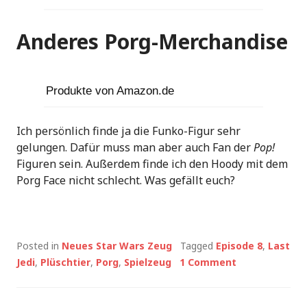
Anderes Porg-Merchandise
Produkte von Amazon.de
Ich persönlich finde ja die Funko-Figur sehr
gelungen. Dafür muss man aber auch Fan der
Pop!
Figuren sein. Außerdem finde ich den Hoody mit dem
Porg Face nicht schlecht. Was gefällt euch?
Posted in
Neues Star Wars Zeug
Tagged
Episode 8
,
Last
Jedi
,
Plüschtier
,
Porg
,
Spielzeug
1 Comment