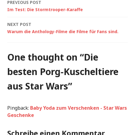
Post
PREVIOUS POST
Im Test: Die Stormtrooper-Karaffe
navigation
NEXT POST
Warum die Anthology-Filme die Filme für Fans sind.
One thought on “
Die
besten Porg-Kuscheltiere
aus Star Wars
”
Pingback:
Baby Yoda zum Verschenken - Star Wars
Geschenke
Schreibe einen Kommentar