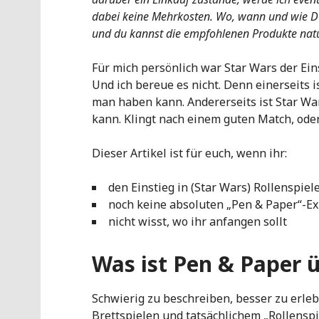
dabei keine Mehrkosten. Wo, wann und wie Du 
und du kannst die empfohlenen Produkte natü
Für mich persönlich war Star Wars der Eins
Und ich bereue es nicht. Denn einerseits i
man haben kann. Andererseits ist Star War
kann. Klingt nach einem guten Match, ode
Dieser Artikel ist für euch, wenn ihr:
den Einstieg in (Star Wars) Rollenspiel
noch keine absoluten „Pen & Paper“-Ex
nicht wisst, wo ihr anfangen sollt
Was ist Pen & Paper 
Schwierig zu beschreiben, besser zu erle
Brettspielen und tatsächlichem „Rollenspie