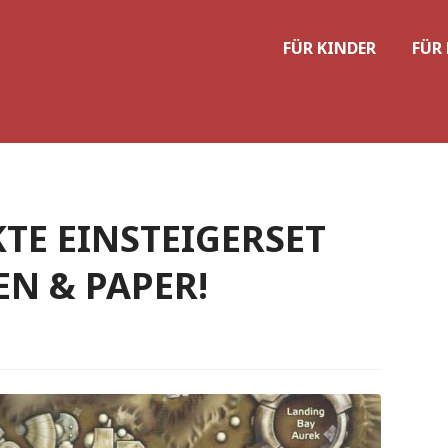
FÜR KINDER
FÜR
KTE EINSTEIGERSET
EN & PAPER!