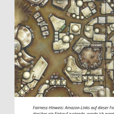
Fairness-Hinweis: Amazon-Links auf dieser Fa
darüber ein Einkauf zustande, werde ich eventu