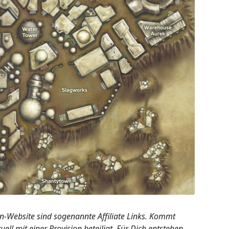
n-Website sind sogenannte Affiliate Links. Kommt
ell mit einer Provision beteiligt. Für Dich entstehen