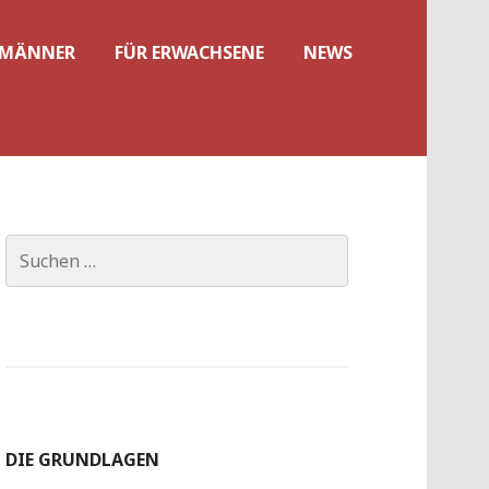
 MÄNNER
FÜR ERWACHSENE
NEWS
Suchen
nach:
DIE GRUNDLAGEN