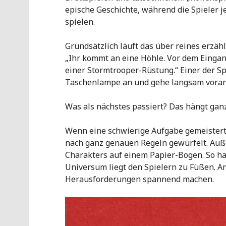
epische Geschichte, während die Spieler j
spielen.
Grundsätzlich läuft das über reines erzähl
„Ihr kommt an eine Höhle. Vor dem Eingan
einer Stormtrooper-Rüstung.“ Einer der Sp
Taschenlampe an und gehe langsam voran
Was als nächstes passiert? Das hängt gan
Wenn eine schwierige Aufgabe gemeistert
nach ganz genauen Regeln gewürfelt. Auße
Charakters auf einem Papier-Bogen. So hat
Universum liegt den Spielern zu Füßen. An
Herausforderungen spannend machen.