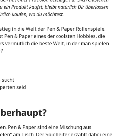
ein Produkt kaufst, bleibt natürlich Dir überlassen
rlich kaufen, wo du möchtest.
tieg in die Welt der Pen & Paper Rollenspiele.
st Pen & Paper eines der coolsten Hobbies, die
s vermutlich die beste Welt, in der man spielen
r?
e sucht
perten seid
überhaupt?
ben. Pen & Paper sind eine Mischung aus
len“ am Tisch. Der Spielleiter erzählt dabei eine