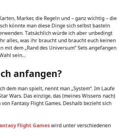
ten, Marker, die Regeln und – ganz wichtig – die
isch könnte man diese Dinge sich selbst basteln
erwenden. Tatsächlich würde ich aber unbedingt
ihr alles, was ihr braucht und braucht euch keinen
en mit dem „Rand des Universum“ Sets angefangen
 Wahl sein…
 ich anfangen?
ch dem man spielt, nennt man „System“. Im Laufe
Star Wars. Das einzige, das (meines Wissens nach)
m von Fantasy Flight Games. Deshalb bezieht sich
antasy Flight Games
wird unter verschiedenen