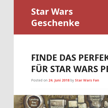
Skip
Star Wars
to
content
Geschenke
FINDE DAS PERFE
FÜR STAR WARS P
Posted on
24. Juni 2018
by
Star Wars Fan