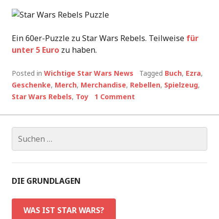
Ein 60er-Puzzle zu Star Wars Rebels. Teilweise
für
unter 5 Euro
zu haben.
Posted in
Wichtige Star Wars News
Tagged
Buch
,
Ezra
,
Geschenke
,
Merch
,
Merchandise
,
Rebellen
,
Spielzeug
,
Star Wars Rebels
,
Toy
1 Comment
Suchen
nach:
DIE GRUNDLAGEN
WAS IST STAR WARS?