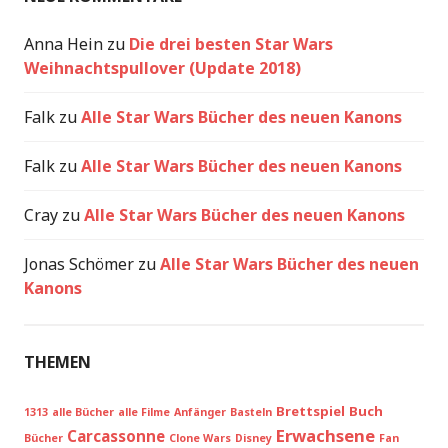
Anna Hein
zu
Die drei besten Star Wars
Weihnachtspullover (Update 2018)
Falk
zu
Alle Star Wars Bücher des neuen Kanons
Falk
zu
Alle Star Wars Bücher des neuen Kanons
Cray
zu
Alle Star Wars Bücher des neuen Kanons
Jonas Schömer
zu
Alle Star Wars Bücher des neuen
Kanons
THEMEN
Brettspiel
Buch
1313
alle Bücher
alle Filme
Anfänger
Basteln
Erwachsene
Carcassonne
Bücher
Clone Wars
Disney
Fan