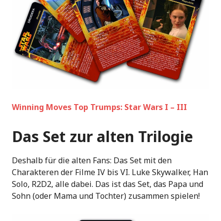
Winning Moves Top Trumps: Star Wars I – III
Das Set zur alten Trilogie
Deshalb für die alten Fans: Das Set mit den
Charakteren der Filme IV bis VI. Luke Skywalker, Han
Solo, R2D2, alle dabei. Das ist das Set, das Papa und
Sohn (oder Mama und Tochter) zusammen spielen!