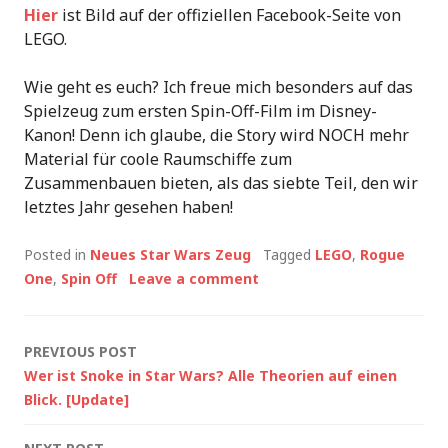
Hier
ist Bild auf der offiziellen Facebook-Seite von
LEGO.
Wie geht es euch? Ich freue mich besonders auf das
Spielzeug zum ersten Spin-Off-Film im Disney-
Kanon! Denn ich glaube, die Story wird NOCH mehr
Material für coole Raumschiffe zum
Zusammenbauen bieten, als das siebte Teil, den wir
letztes Jahr gesehen haben!
Posted in
Neues Star Wars Zeug
Tagged
LEGO
,
Rogue
One
,
Spin Off
Leave a comment
Post
PREVIOUS POST
Wer ist Snoke in Star Wars? Alle Theorien auf einen
navigation
Blick. [Update]