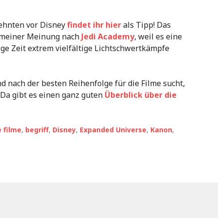
ehnten vor Disney
findet ihr hier
als Tipp! Das
t meiner Meinung nach
Jedi Academy
, weil es eine
ige Zeit extrem vielfältige Lichtschwertkämpfe
d nach der besten Reihenfolge für die Filme sucht,
. Da gibt es einen ganz guten
Überblick über die
e filme
,
begriff
,
Disney
,
Expanded Universe
,
Kanon
,