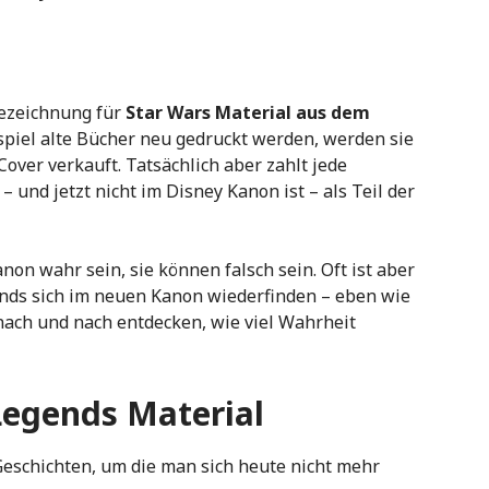
Bezeichnung für
Star Wars Material aus dem
piel alte Bücher neu gedruckt werden, werden sie
ver verkauft. Tatsächlich aber zahlt jede
 und jetzt nicht im Disney Kanon ist – als Teil der
on wahr sein, sie können falsch sein. Oft ist aber
ends sich im neuen Kanon wiederfinden – eben wie
ach und nach entdecken, wie viel Wahrheit
Legends Material
 Geschichten, um die man sich heute nicht mehr