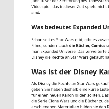
Jahr 10 vor der Zerstörung des Todesstern
Videospiel, das in dieser Zeit spielt, nich
sind.
Was bedeutet Expanded U
Schon seit es Star Wars gibt, gibt es zu
Filme, sondern auch
die Bücher, Comics 
man Expanded Universe. Das „erweiterte U
Disney die Rechte an Star Wars gekauft ha
Was ist der Disney K
Als Disney die Rechte an Star Wars gekauf
geben. Sie haben deshalb eine kurze Liste
für einen neuen Kanon bilden sollten. Da
die Serie Clone Wars und die Bücher zu d
erschienenen Materialien bilden sie den
D