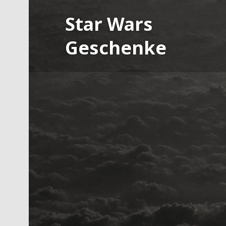
Skip
Star Wars
to
content
Geschenke