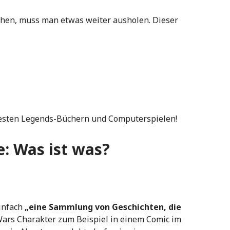
ehen, muss man etwas weiter ausholen. Dieser
esten Legends-Büchern und Computerspielen!
e: Was ist was?
infach
„eine Sammlung von Geschichten, die
 Wars Charakter zum Beispiel in einem Comic im