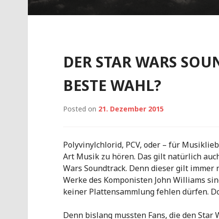
DER STAR WARS SOUN
BESTE WAHL?
Posted on
21. Dezember 2015
Polyvinylchlorid, PCV, oder – für Musiklieb
Art Musik zu hören. Das gilt natürlich auc
Wars Soundtrack. Denn dieser gilt immer n
Werke des Komponisten John Williams sind
keiner Plattensammlung fehlen dürfen. Doc
Denn bislang mussten Fans, die den Star