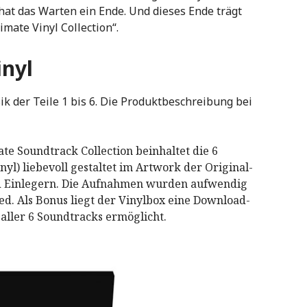
 hat das Warten ein Ende. Und dieses Ende trägt
imate Vinyl Collection“.
inyl
 der Teile 1 bis 6. Die Produktbeschreibung bei
ate Soundtrack Collection beinhaltet die 6
l) liebevoll gestaltet im Artwork der Original-
nd Einlegern. Die Aufnahmen wurden aufwendig
d. Als Bonus liegt der Vinylbox eine Download-
 aller 6 Soundtracks ermöglicht.