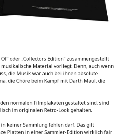
t Of“ oder „Collectors Edition“ zusammengestellt
 musikalische Material vorliegt. Denn, auch wenn
ss, die Musik war auch bei ihnen absolute
ema, die Chöre beim Kampf mit Darth Maul, die
den normalen Filmplakaten gestaltet sind, sind
lisch im originalen Retro-Look gehalten.
ie in keiner Sammlung fehlen darf. Das gilt
nze Platten in einer Sammler-Edition wirklich fair