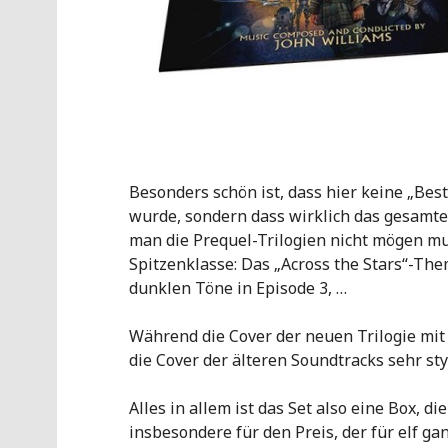
Besonders schön ist, dass hier keine „Bes
wurde, sondern dass wirklich das gesamte
man die Prequel-Trilogien nicht mögen mu
Spitzenklasse: Das „Across the Stars“-Th
dunklen Töne in Episode 3, …
Während die Cover der neuen Trilogie mit 
die Cover der älteren Soundtracks sehr sty
Alles in allem ist das Set also eine Box, d
insbesondere für den Preis, der für elf ga