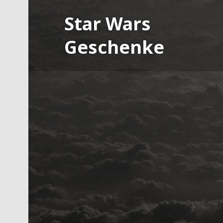
Skip
Star Wars
to
content
Geschenke