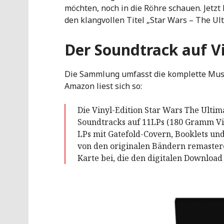
möchten, noch in die Röhre schauen. Jetzt
den klangvollen Titel „Star Wars – The Ult
Der Soundtrack auf V
Die Sammlung umfasst die komplette Musik
Amazon liest sich so:
Die Vinyl-Edition Star Wars The Ultim
Soundtracks auf 11LPs (180 Gramm Viny
LPs mit Gatefold-Covern, Booklets u
von den originalen Bändern remastere
Karte bei, die den digitalen Download