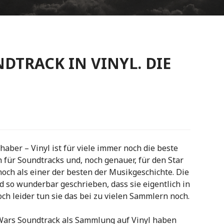
DTRACK IN VINYL. DIE
haber – Vinyl ist für viele immer noch die beste
h für Soundtracks und, noch genauer, für den Star
och als einer der besten der Musikgeschichte. Die
 so wunderbar geschrieben, dass sie eigentlich in
h leider tun sie das bei zu vielen Sammlern noch.
 Wars Soundtrack als Sammlung auf Vinyl haben