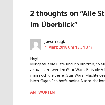
2 thoughts on “
Alle S
im Überblick
”
Juwan
sagt:
4. März 2018 um 18:34 Uhr
Hey!
Mir gefällt die Liste und ich bin froh, so 
aktualisiert werden (Star Wars: Episode V
man noch die Serie „Star Wars: Mächte des 
hinzufügen. Ich hoffe meine Nachricht kom
ANTWORTEN