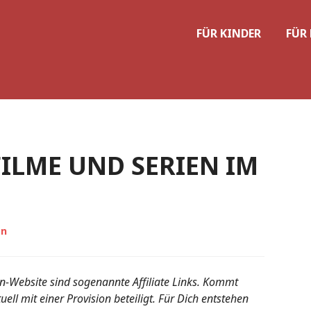
FÜR KINDER
FÜR
FILME UND SERIEN IM
an
n-Website sind sogenannte Affiliate Links. Kommt
ell mit einer Provision beteiligt. Für Dich entstehen