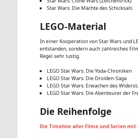
Star Wars: Clone Wars (Zeichentrick)
Star Wars: Die Mächte des Schicksals
LEGO-Material
In einer Kooperation von Star Wars und L
entstanden, sondern auch zahlreiches Film-
Regel sehr lustig.
LEGO Star Wars: Die Yoda-Chroniken
LEGO Star Wars: Die Droiden-Saga
LEGO Star Wars: Erwachen des Widers
LEGO Star Wars: Die Abenteurer der F
Die Reihenfolge
Die Timeline aller Filme und Serien mit 