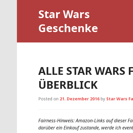
Skip
Star Wars
to
content
Geschenke
ALLE STAR WARS 
ÜBERBLICK
Posted on
21. Dezember 2016
by
Star Wars F
Fairness-Hinweis: Amazon-Links auf dieser Fa
darüber ein Einkauf zustande, werde ich eventu