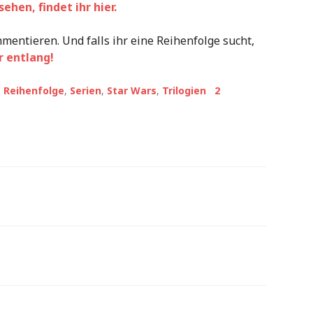
ehen, findet ihr hier.
mentieren. Und falls ihr eine Reihenfolge sucht,
r entlang!
,
Reihenfolge
,
Serien
,
Star Wars
,
Trilogien
2