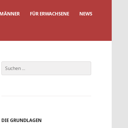
 MÄNNER
FÜR ERWACHSENE
NEWS
Suchen
nach:
DIE GRUNDLAGEN