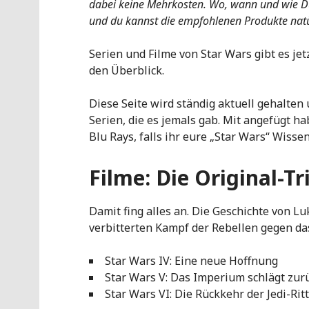
dabei keine Mehrkosten. Wo, wann und wie Du 
und du kannst die empfohlenen Produkte natü
Serien und Filme von Star Wars gibt es jet
den Überblick.
Diese Seite wird ständig aktuell gehalten 
Serien, die es jemals gab. Mit angefügt h
Blu Rays, falls ihr eure „Star Wars“ Wisse
Filme: Die Original-Tr
Damit fing alles an. Die Geschichte von L
verbitterten Kampf der Rebellen gegen d
Star Wars IV: Eine neue Hoffnung
Star Wars V: Das Imperium schlägt zur
Star Wars VI: Die Rückkehr der Jedi-Rit