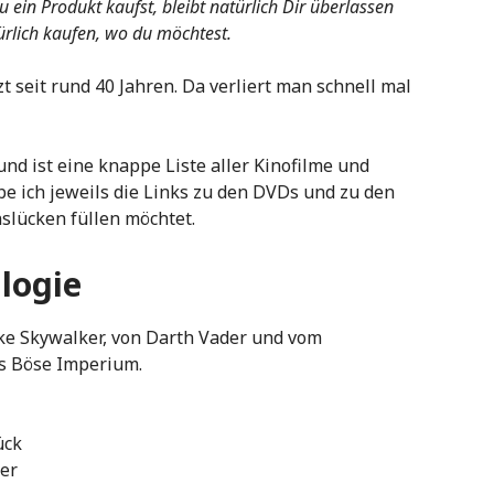
ein Produkt kaufst, bleibt natürlich Dir überlassen
rlich kaufen, wo du möchtest.
zt seit rund 40 Jahren. Da verliert man schnell mal
und ist eine knappe Liste aller Kinofilme und
abe ich jeweils die Links zu den DVDs und zu den
nslücken füllen möchtet.
ilogie
uke Skywalker, von Darth Vader und vom
as Böse Imperium.
ück
ter