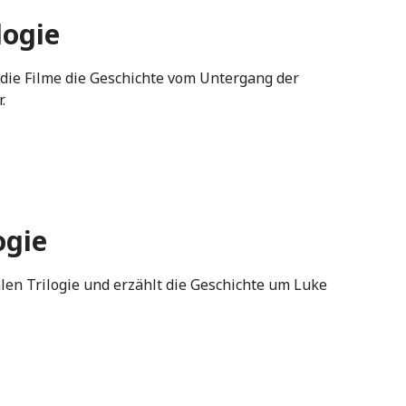
logie
n die Filme die Geschichte vom Untergang der
.
ogie
alen Trilogie und erzählt die Geschichte um Luke