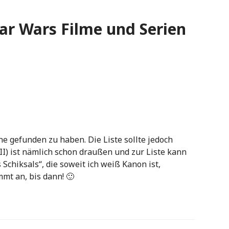
tar Wars Filme und Serien
eine gefunden zu haben. Die Liste sollte jedoch
III) ist nämlich schon draußen und zur Liste kann
Schiksals“, die soweit ich weiß Kanon ist,
mt an, bis dann! 🙂