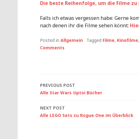
Die beste Reihenfolge, um die Filme zu s
Falls ich etwas vergessen habe: Gerne kom
nach denen ihr die Filme sehen könnt:
Hie
Posted in
Allgemein
Tagged
Filme
,
Kinofilme
Comments
Post
PREVIOUS POST
Alle Star Wars tiptoi Bücher
navigation
NEXT POST
Alle LEGO Sets zu Rogue One im Überblick